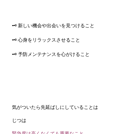
🗝️ 新しい機会や出会いを見つけること
🗝️ 心身をリラックスさせること
🗝️ 予防メンテナンスを心がけること
気がついたら先延ばしにしていることは
じつは
緊急度は高くなくても重要なこと