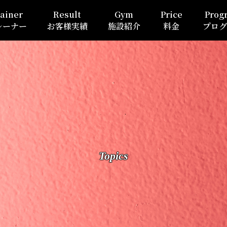
ainer
Result
Gym
Price
Prog
レーナー
お客様実績
施設紹介
料金
プログ
Topics