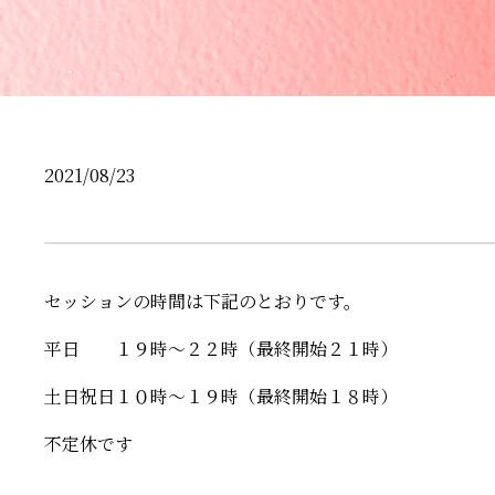
2021/08/23
セッションの時間は下記のとおりです。
平日 １９時～２２時（最終開始２１時）
土日祝日１０時～１９時（最終開始１８時）
不定休です