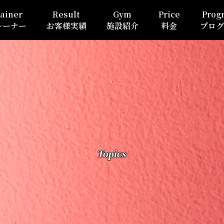
ainer
Result
Gym
Price
Prog
レーナー
お客様実績
施設紹介
料金
プログ
Topics