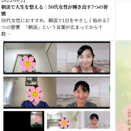
2025/09/21
朝活で人生を整える｜50代女性が輝き出す7つの習
慣
50代女性におすすめ、朝活で1日をやさしく始める7
つの習慣 「朝活」という言葉が広まってから十
数…