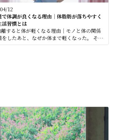
04/12
離で体調が良くなる理由｜体脂肪が落ちやすく
生活習慣とは
断捨離すると体が軽くなる理由｜モノと体の関係
離をしたあと、なぜか体まで軽くなった。 そ…