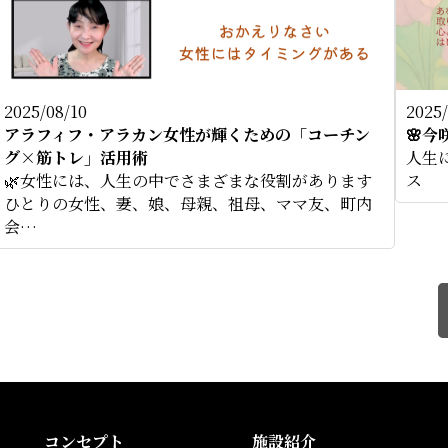
2025/08/10
2025/
アラフィフ・アラカン女性が輝くための「コーチン
🌸
グ×筋トレ」活用術
人生
🌿女性には、人生の中でさまざまな役割があります
ス 
ひとりの女性、妻、娘、母親、祖母、ママ友、町内
会…
コンセプト
施設紹介