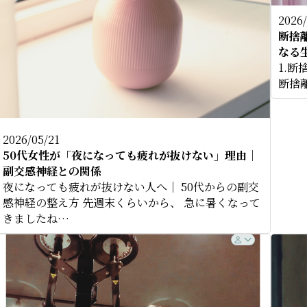
2026/
断捨
なる
1.
断捨
2026/05/21
50代女性が「夜になっても疲れが抜けない」理由｜
副交感神経との関係
夜になっても疲れが抜けない人へ｜ 50代からの副交
感神経の整え方 先週末くらいから、 急に暑くなって
きましたね…