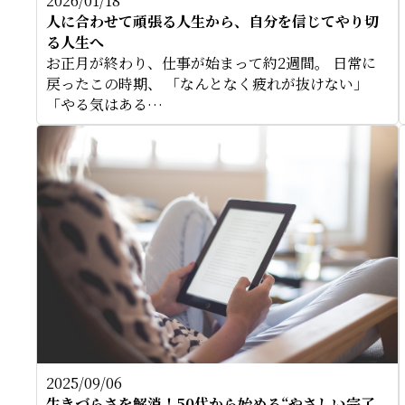
2026/01/18
人に合わせて頑張る人生から、自分を信じてやり切
る人生へ
お正月が終わり、仕事が始まって約2週間。 日常に
戻ったこの時期、 「なんとなく疲れが抜けない」
「やる気はある…
2025/09/06
生きづらさを解消！50代から始める“やさしい完了