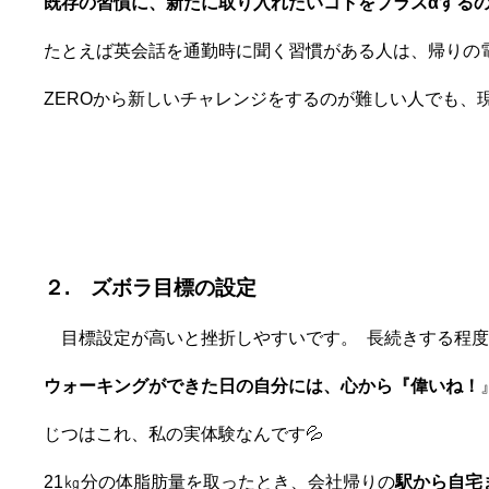
既存の習慣に、新たに取り入れたいコトをプラスαする
たとえば英会話を通勤時に聞く習慣がある人は、帰りの
ZEROから新しいチャレンジをするのが難しい人でも、
２.
ズボラ目標の設定
目標設定が高いと挫折しやすいです。 長続きする程度
ウォーキングができた日の自分には、心から『偉いね！
じつはこれ、
私の実体験なんです💦
21㎏分の体脂肪量を取ったとき、会社帰りの
駅から自宅