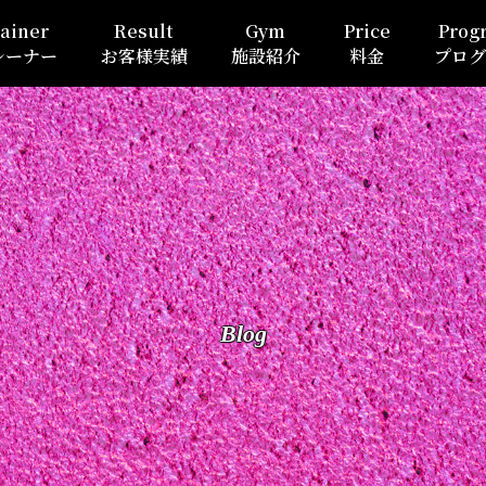
ainer
Result
Gym
Price
Prog
レーナー
お客様実績
施設紹介
料金
プログ
Blog