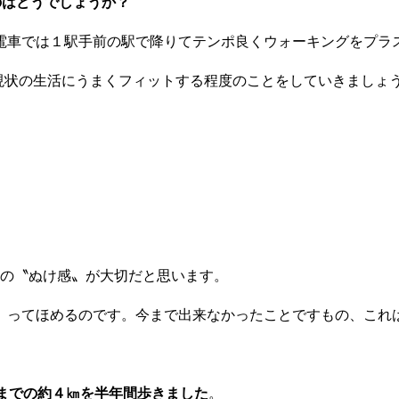
のはどうでしょうか？
電車では１駅手前の駅で降りて
テンポ良くウォーキングをプラ
現状の生活にうまくフ
ィットする程度のことをしていきましょ
の〝ぬけ感〟が大切だと思います。
』ってほめるのです。
今まで出来なかったことですもの、これ
までの約４㎞を半年間歩きました
。