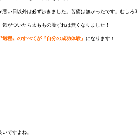
悪い日以外は必ず歩きました。苦痛は無かったです。むしろ3
、気がついたら
太ももの股ずれは無くなりました！
〝過程〟の
すべてが『自分の成功体験』
になります！
良いですよね。