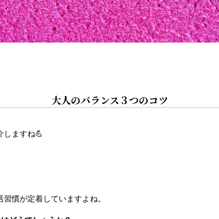
大人のバランス３つのコツ
しますね💪
活習慣が定着していますよね。