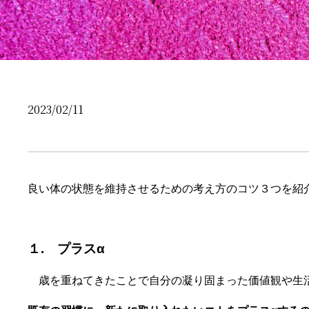
2023/02/11
良い体の状態を維持させるための考え方のコツ３つを紹介
１. プラスα
歳を重ねてきたことで自分の凝り固まった価値観や生