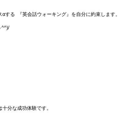
スαする 『英会話ウォーキング』を自分に約束します。
う
^^)/
は十分な成功体験です。