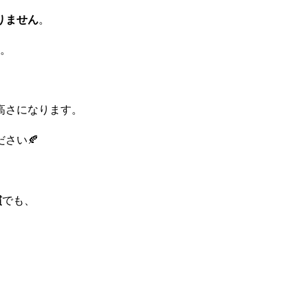
りません
。
。
高さになります。
さい🍂
慣
でも、